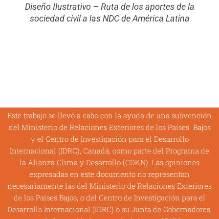
Diseño Ilustrativo – Ruta de los aportes de la
sociedad civil a las NDC de América Latina
Este trabajo se llevó a cabo con la ayuda de una subvención
del Ministerio de Relaciones Exteriores de los Países Bajos
y el Centro de Investigación para el Desarrollo
Internacional (IDRC), Canadá, como parte del Programa de
la Alianza Clima y Desarrollo (CDKN). Las opiniones
expresadas en este documento no representan
necesariamente las del Ministerio de Relaciones Exteriores
de los Países Bajos, o del Centro de Investigación para el
Desarrollo Internacional (IDRC) o su Junta de Gobernadores,